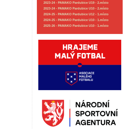
2023-24 - PAMAKO Pardubice U19 - 2.místo
2023-24 - PAMAKO Pardubice U10 - 2.místo
2024-25 - PAMAKO Pardubice U12 - 1.místo
2024-25 - PAMAKO Pardubice U10 - 1.místo
2025-26 - PAMAKO Pardubice U10 - 1.místo