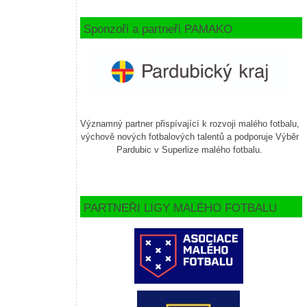
Sponzoři a partneři PAMAKO
Významný partner přispívající k rozvoji malého fotbalu,
výchově nových fotbalových talentů a podporuje Výběr
Pardubic v Superlize malého fotbalu.
PARTNEŘI LIGY MALÉHO FOTBALU